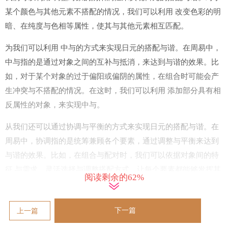
某个颜色与其他元素不搭配的情况，我们可以利用 改变色彩的明
暗、在纯度与色相等属性，使其与其他元素相互匹配。
为我们可以利用 中与的方式来实现日元的搭配与谐。在周易中，
中与指的是通过对象之间的互补与抵消，来达到与谐的效果。比
如，对于某个对象的过于偏阳或偏阴的属性，在组合时可能会产
生冲突与不搭配的情况。在这时，我们可以利用 添加部分具有相
反属性的对象，来实现中与。
从我们还可以通过协调与平衡的方式来实现日元的搭配与谐。在
周易中，协调指的是统筹兼顾各个要素，通过调整与平衡来达到
与谐的效果。比如，在组合与配对时，我们可以依据对象间的特
征 与需求，灵活选择与调整搭配方式，让每个要素都能够发挥其
阅读剩余的62%
作用。
1 - 调整对象属性
下一篇
上一篇
调整对象属性是实现日元搭配与谐的一种重要方法。通过改变对