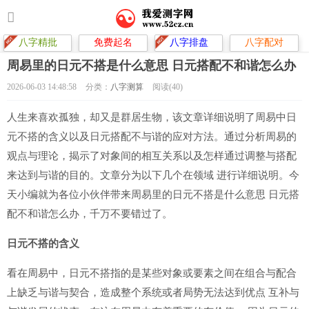
八字精批
免费起名
八字排盘
八字配对
周易里的日元不搭是什么意思 日元搭配不和谐怎么办
2026-06-03 14:48:58
分类：
八字测算
阅读(40)
人生来喜欢孤独，却又是群居生物，该文章详细说明了周易中日
元不搭的含义以及日元搭配不与谐的应对方法。通过分析周易的
观点与理论，揭示了对象间的相互关系以及怎样通过调整与搭配
来达到与谐的目的。文章分为以下几个在领域 进行详细说明。今
天小编就为各位小伙伴带来周易里的日元不搭是什么意思 日元搭
配不和谐怎么办，千万不要错过了。
日元不搭的含义
看在周易中，日元不搭指的是某些对象或要素之间在组合与配合
上缺乏与谐与契合，造成整个系统或者局势无法达到优点 互补与