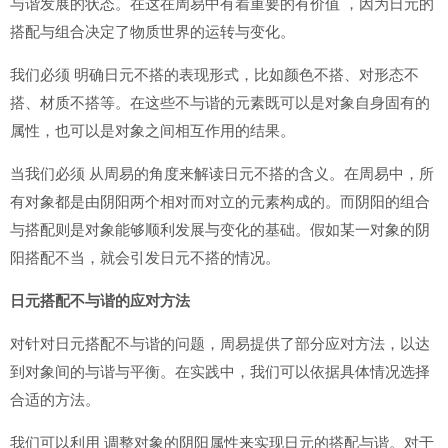
与谐发展的状态。在这在周易中有着重要的有价值 ，因为日元的
搭配与组合决定了物质世界的运转与变化。
我们必须 明确日元不搭的表现形式，比如颜色不搭、对形态不
搭、材质不搭等。在这些不与谐的元素既可以是对象自身固有的
属性，也可以是对象之间相互作用的结果。
当我们必须 从周易的角度来解读日元不搭的含义。在周易中，所
有对象都是由阴阳两个相对而对立的元素构成的。而阴阳的组合
与搭配则是对象能够顺利发展与变化的基础。假如某一对象的阴
阳搭配不当，就会引发日元不搭的情况。
日元搭配不与谐的应对方法
对针对日元搭配不与谐的问题，周易提供了部分应对方法，以达
到对象间的与谐与平衡。在实践中，我们可以依据具体情况选择
合适的方法。
我们可以利用 调整对象的阴阳属性来实现日元的搭配与谐。对于