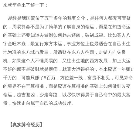
来就简单来了解一下：
易经是我国流传了五千多年的魁宝文化，是任何人都无可置疑
的，周易算命不是为了简单的了解自身的命运，而是在知道命运
的基础上还要知道去做到如何趋吉避凶，破祸成福。比如某人八
字金旺木衰，最宜行东方木运，事业方位上也最适合在自己出生
地为准的东方城市发展，所谓财在东方人往西，走错方向失良
机，如果这个人不懂周易的，又往出生地的西方发展，加上大运
不好的那不是破财就是疾病，就算大运很好的，本来应该一年赚1
千万的，可能只赚了5百万，方位差一线，富贵不相见，可见算命
的境界不在于算得准，而是应该在算得准的基础上如何做到改变
命运，趋吉避凶，少走弯路，以尽快求得属于自己命中的最大富
贵，快速走向属于自己的成功彼岸。
【真实算命经历】