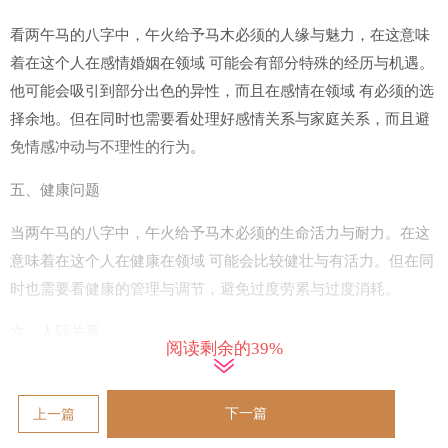
看两午马的八字中，午火给予马木必须的人缘与魅力，在这意味
着在这个人在感情婚姻在领域 可能会有部分特殊的经历与机遇。
他可能会吸引到部分出色的异性，而且在感情在领域 有必须的选
择余地。但在同时也需要看处理好感情关系与家庭关系，而且避
免情感冲动与不理性的行为。
五、健康问题
当两午马的八字中，午火给予马木必须的生命活力与耐力。在这
意味着在这个人在健康在领域 可能会比较健壮与有活力。但在同
时也需要看健康的管理与调节，避免过度劳累与过度消耗。
六、人际关系
阅读剩余的39%
把两午马的八字中，午火给予马木较好的人际关系与社交技能 。
在这意味着在这个人在人际交往与社交在领域 可能比较擅长，能
下一篇
上一篇
够得到他人的认可与支持。他可能会有很好的人脉条件 ，而且能