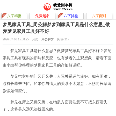
八字精批
免费起名
八字排盘
八字配对
梦见家具工具_周公解梦梦到家具工具是什么意思_做
梦梦见家具工具好不好
2026-07-08 15:58:25
分类：
周公解梦
阅读(21)
梦见家具工具是什么意思？做梦梦见家具工具好不好？梦见
家具工具有现实的影响和反应，也有梦者的主观想象，请看下面
由小编帮你整理的梦见家具工具的详细解说吧。
梦见把衣柜的门又开又关，人际关系运气较好。如有困难，
必有长辈来帮忙。如果你与情人的关系不太如意，不妨向长辈请
教该如何应付。
梦见在床上又蹦又跳，在物质方面要注意不可把东西遗失
了，这将是永远无法找回来的。