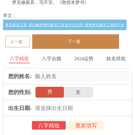
梦见修家具，宅不安。《敦煌本梦书》
本文：
梦见家具工具_周公解梦梦到家具工具是什么意思_做梦梦见家具工具好不好
下一篇
上一篇
八字精批
八字合婚
2024运势
姓名祥批
您的姓名:
您的性别:
男
女
出生日期:
八字精批
重新填写