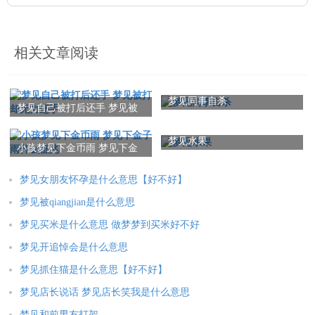
相关文章阅读
梦见同事自杀
梦见自己被打后还手 梦见被
打却无力还手
梦见水果
小孩梦见下金币雨 梦见下金
子雨什么征兆
梦见女朋友怀孕是什么意思【好不好】
梦见被qiangjian是什么意思
梦见买米是什么意思 做梦梦到买米好不好
梦见开追悼会是什么意思
梦见抓住猫是什么意思【好不好】
梦见店长说话 梦见店长笑我是什么意思
梦见和前男友打架