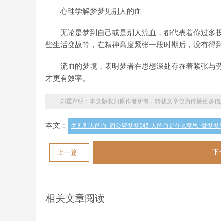
心理学解梦梦见别人的血
无论是梦到自己或是别人流血，都代表着你过多投
些生活变故等，在精神高度紧张一段时期后，没有得
流血的梦境，表明梦者在思想深处存在着紧张与劳
才更有效率。
郑重声明：本文版权归原作者所有，转载文章仅为传播更多信
本文：
梦见别人的血_周公解梦梦到别人的血是什么意思_做梦梦
下
上一篇
相关文章阅读