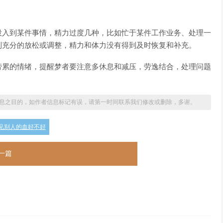
入到某件事情，精力过度几种，比如忙于某件工作业务、处理一
到充分的放松或调整，精力和体力没有得到及时恢复和补充。
累的情绪，提醒梦者要注意多休息和减压，劳逸结合，处理问题
息之目的，如作者信息标记有误，请第一时间联系我们修改或删除，多谢。
见别人的血好不好
一篇