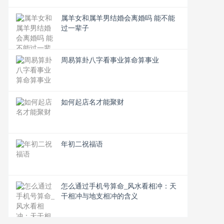
属羊女和属羊男结婚会离婚吗 能不能
过一辈子
周易算卦八字看事业算命算事业
如何起店名才能聚财
年初二祝福语
怎么通过手机号算命_风水看相冲：天
干相冲与地支相冲的含义