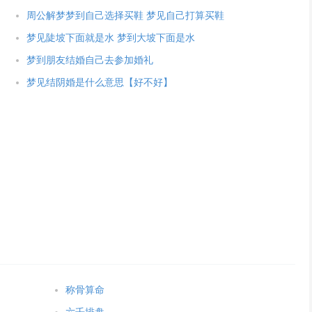
周公解梦梦到自己选择买鞋 梦见自己打算买鞋
梦见陡坡下面就是水 梦到大坡下面是水
梦到朋友结婚自己去参加婚礼
梦见结阴婚是什么意思【好不好】
称骨算命