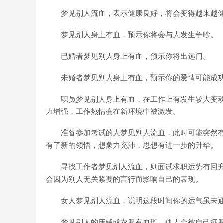
梦见别人流血，表示健康良好，将会变得越来越
梦见别人身上有血，预示你将会与人发生争吵。
已婚者梦见别人身上有血，预示你将出远门。
未婚者梦见别人身上有血，预示你的爱情可能成功
职员梦见别人身上有血，在工作上有发生较大变动
力增强，工作热情会在新环境中被激发。
准备参加考试的人梦见别人流血，此时可能突然有
有了新的领悟，想象力充沛，思想有进一步的升华。
寻找工作者梦见别人流血，则面试求职运势有回升
会因为别人无关紧要的言行而影响自己的表现。
女人梦见别人流血，说明这段时间你的运气虽未通
梦见别人的床铺或衣服有血斑，仇人会被自己征服