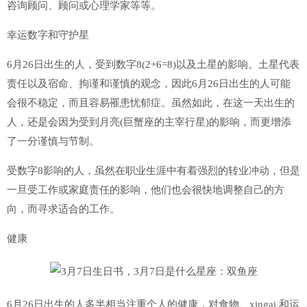
咨询顾问、顾问或心理学家等等。
幸运数字和守护星
6月26日出生的人，受到数字8(2+6=8)以及土星的影响。土星代表
责任以及宿命、拘谨和谨慎的观念，因此6月26日出生的人可能
会很不稳定，而且容易罹患忧郁症。虽然如此，在这一天出生的
人，还是会因为受到月亮(巨蟹座的主宰行星)的影响，而更增添
了一分谨慎与节制。
受数字8影响的人，虽然在职业生涯中有着强烈的转业冲动，但是
一旦受工作或家庭责任的影响，他们也会很快地调整自己的方
向，而寻求适合的工作。
健康
6月26日出生的人多半相当注重个人的健康，对食物、xingai 和运