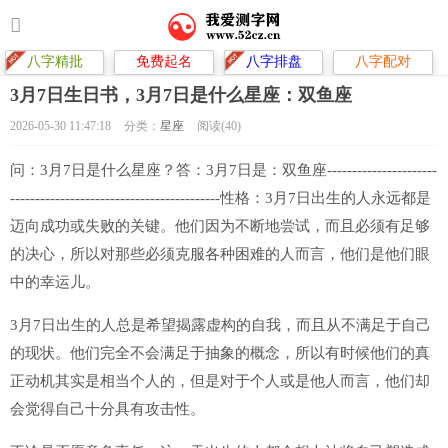
八字精批
免费起名
八字排盘
八字配对
3月7日生日书，3月7日是什么星座：双鱼座
2026-05-30 11:47:18
分类：
星座
阅读(40)
问：3月7日是什么星座？答：3月7日是：双鱼座----------------------
------------------------------------------性格：3月7日出生的人永远都是
迈向成功或失败的关键。他们因为不断地尝试，而且必须有足够
的决心，所以对那些必须克服各种困难的人而言，他们是他们眼
中的幸运儿。
3月7日出生的人总是希望揭露虚构的自我，而且从不满足于自己
的现状。他们完全不会满足于抽象的概念，所以有时候他们的真
正动机其实是相当个人的，但是对于个人或是他人而言，他们却
会觉得自己十分具有攻击性。