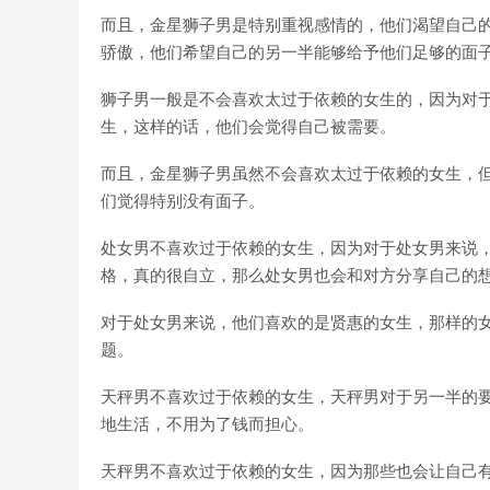
而且，金星狮子男是特别重视感情的，他们渴望自己
骄傲，他们希望自己的另一半能够给予他们足够的面
狮子男一般是不会喜欢太过于依赖的女生的，因为对
生，这样的话，他们会觉得自己被需要。
而且，金星狮子男虽然不会喜欢太过于依赖的女生，
们觉得特别没有面子。
处女男不喜欢过于依赖的女生，因为对于处女男来说
格，真的很自立，那么处女男也会和对方分享自己的
对于处女男来说，他们喜欢的是贤惠的女生，那样的
题。
天秤男不喜欢过于依赖的女生，天秤男对于另一半的
地生活，不用为了钱而担心。
天秤男不喜欢过于依赖的女生，因为那些也会让自己