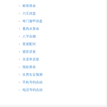
称骨算命
六壬排盘
奇门遁甲排盘
看风水算命
八字合婚
星座配对
观音灵签
关圣帝灵签
指纹算命
生男生女预测
手机号码吉凶
电话号码吉凶