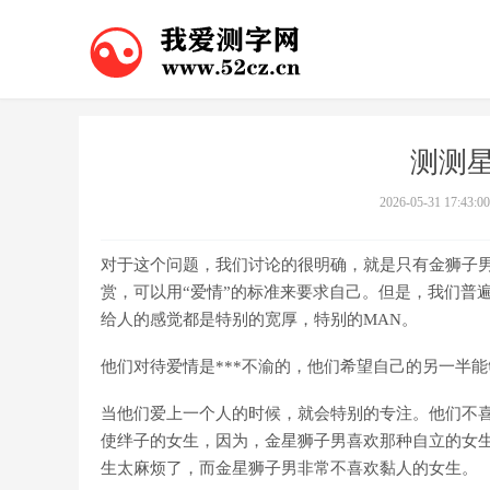
测测星
2026-05-31 17:43:00
对于这个问题，我们讨论的很明确，就是只有金狮子
赏，可以用“爱情”的标准来要求自己。但是，我们普
给人的感觉都是特别的宽厚，特别的MAN。
他们对待爱情是***不渝的，他们希望自己的另一半
当他们爱上一个人的时候，就会特别的专注。他们不
使绊子的女生，因为，金星狮子男喜欢那种自立的女
生太麻烦了，而金星狮子男非常不喜欢黏人的女生。