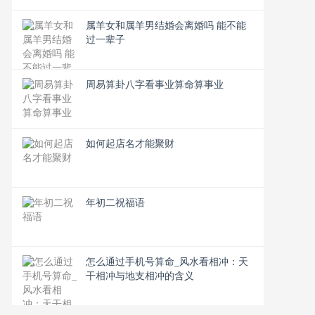
属羊女和属羊男结婚会离婚吗 能不能
过一辈子
周易算卦八字看事业算命算事业
如何起店名才能聚财
年初二祝福语
怎么通过手机号算命_风水看相冲：天
干相冲与地支相冲的含义