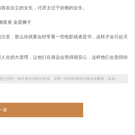
们喜欢自立的女生，讨厌太过于依赖的女生。
的注意，那么你就要会经常看一些电影或者是书，这样才会引起天
些人生的大道理，让他们在身边会觉得很安心，这样他们会觉得你
息之目的，如作者信息标记有误，请第一时间联系我们修改或删除，多谢。
一篇