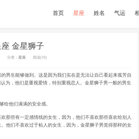
首页
星座
姓名
气运
座 金星狮子
分类：
星座
阅读(19)
男的男生能够做到。这是因为我们实在是无法让自己看起来孤芳自
遍认为，他们是重视爱情，特别重视恋人。金星狮子男一般的男生
能够给他们满满的安全感。
喜欢那些有一定感情线的女生，因为，他们不喜欢那些喜欢给别人
生。他们不喜欢过于粘人的女生，因为，金星狮子男觉得那样的女