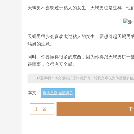
天蝎男不喜欢过于粘人的女生，天蝎男也是这样，他
天蝎男很少会喜欢太过粘人的女生，要想引起天蝎男
蝎男的注意。
同时，你要懂得很多的东西，因为你得跟天蝎男讲一
很懂事，会很有安全感。
郑重声明：本文版权归原作者所有，转载文章仅为传播更多信
本文：
测测星座 金星狮子
下
上一篇