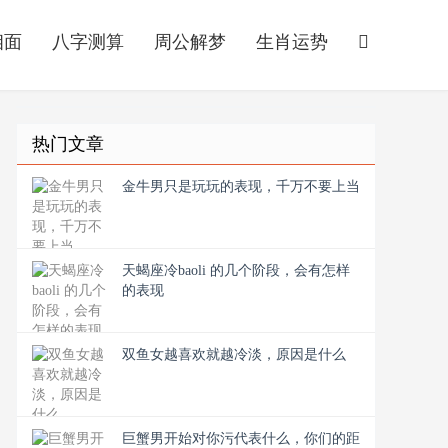
相面
八字测算
周公解梦
生肖运势
热门文章
金牛男只是玩玩的表现，千万不要上当
天蝎座冷baoli 的几个阶段，会有怎样
的表现
双鱼女越喜欢就越冷淡，原因是什么
巨蟹男开始对你污代表什么，你们的距