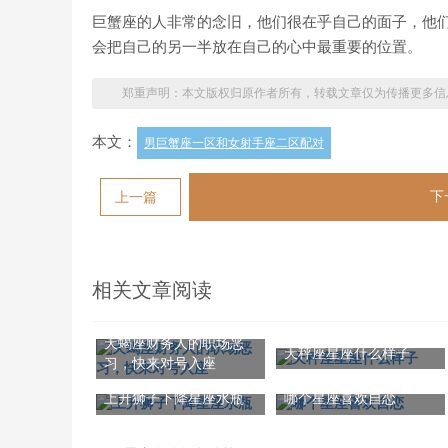
巨蟹座的人非常的念旧，他们很在乎自己的面子，他
会把自己的另一半放在自己的心中最重要的位置。
郑重声明：本文版权归原作者所有，转载文章仅为传播更多信
本文：
男巨蟹座一区和女射手座二区配对
下
上一篇
相关文章阅读
天蝎座财务人的职场恶
天秤座星座什么样子
习，快来对号入座
上升狮子下降星座水瓶
哪个星座喜欢自恋