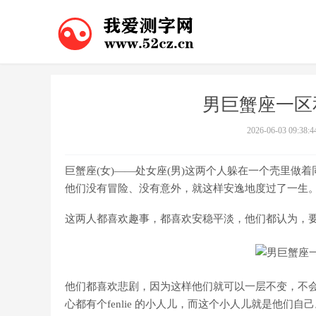
男巨蟹座一区
2026-06-03 09:38:4
巨蟹座(女)——处女座(男)这两个人躲在一个壳里
他们没有冒险、没有意外，就这样安逸地度过了一生
这两人都喜欢趣事，都喜欢安稳平淡，他们都认为，
他们都喜欢悲剧，因为这样他们就可以一层不变，不
心都有个fenlie 的小人儿，而这个小人儿就是他们自