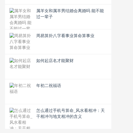
属羊女和属羊男结婚会离婚吗 能不能
过一辈子
周易算卦八字看事业算命算事业
如何起店名才能聚财
年初二祝福语
怎么通过手机号算命_风水看相冲：天
干相冲与地支相冲的含义