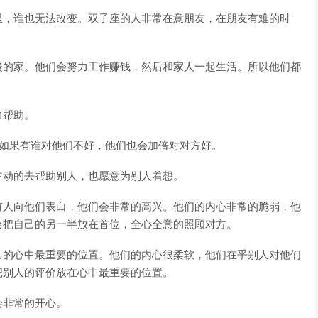
里，谁也无法改变。双子座的人非常在意朋友，在朋友有难的时
暖的家。他们会努力工作赚钱，然后和家人一起生活。所以他们都
力帮助。
。如果有谁对他们不好，他们也会加倍对对方好。
主动的去帮助别人，也愿意为别人着想。
有人向他们表白，他们会非常的高兴。他们的内心非常的脆弱，他
会把自己的另一半放在首位，全心全意的照顾对方。
己的心中最重要的位置。他们的内心很柔软，他们在乎别人对他们
把别人的评价放在心中最重要的位置。
会非常的开心。