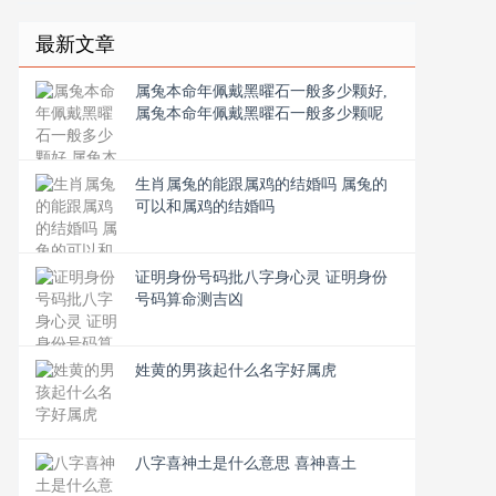
最新文章
属兔本命年佩戴黑曜石一般多少颗好,
属兔本命年佩戴黑曜石一般多少颗呢
生肖属兔的能跟属鸡的结婚吗 属兔的
可以和属鸡的结婚吗
证明身份号码批八字身心灵 证明身份
号码算命测吉凶
姓黄的男孩起什么名字好属虎
八字喜神土是什么意思 喜神喜土