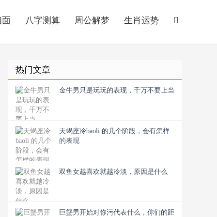
相面
八字测算
周公解梦
生肖运势
热门文章
金牛男只是玩玩的表现，千万不要上当
天蝎座冷baoli 的几个阶段，会有怎样
的表现
双鱼女越喜欢就越冷淡，原因是什么
巨蟹男开始对你污代表什么，你们的距