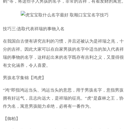
鹤”等，将这些字入男孩的名字，非常的吉祥，有着发财的寓意。
技巧三:选取代表祥瑞的事物入名
在我国自古便有讲究吉利的习惯，并且还被认为是祥瑞之兆，十
分的吉祥。因此大家可以在自家男孩的名字中适当的加入代表祥
瑞的事物的名字，这样起出来的名字既存有吉利之义，又显得很
有文化涵养，令人喜爱。
男孩名字集锦【鸿虎】
“鸿”即指鸿运当头、鸿运当头的意思，用于男孩名字，意指男孩
拥有好运气，且志向远大，是祥瑞的征兆。“虎”是森林之王，协
作为名，寓意男孩能力卓绝，必将有一番作为。
【御柏】