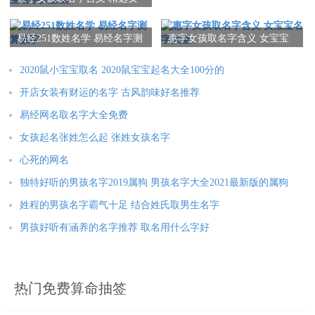
宝宝名字大全集
易经251数姓名学 易经名字测
惠字女孩取名字含义 女宝宝
算数字
名字大全
2020鼠小宝宝取名 2020鼠宝宝起名大全100分的
开店女装有财运的名字 古风韵味好名推荐
易经网名取名字大全免费
女孩起名张姓怎么起 张姓女孩名字
心死的网名
独特好听的男孩名字2019属狗 男孩名字大全2021最新版的属狗
姓程的男孩名字霸气十足 结合姓氏取男生名字
男孩好听有涵养的名字推荐 取名用什么字好
热门免费算命抽签