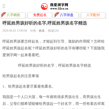
八字精批
免费起名
八字排盘
八字配对
呼延姓男孩好听的名字,呼延姓男孩名字精选
2026-06-02 13:00:09
分类：
姓名
阅读(26)
呼延姓男孩要怎样起名，才能起到引导、激励的作用呢？怎样给
呼延姓男孩起名呢？呼延姓男孩好听的名字有哪些呢？下面随我
爱测字网一起来看看吧。
呼延姓男孩好听的名字，呼延姓男孩名字精选
给男孩起名的注意事项
1、给男孩起名要尽量避免重名。
我国是一个人口大国，每一年都有很多男孩出生，而男孩出生
后，父母们都希望能够给男孩起一个好名字，而一些有着吉祥寓