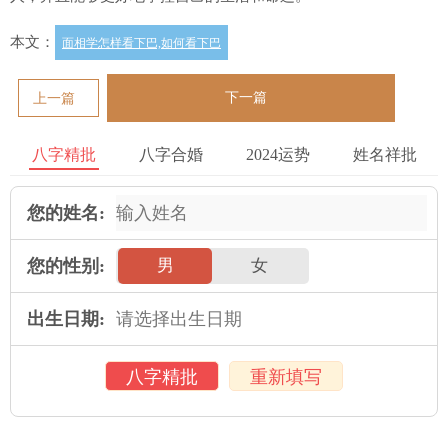
本文：
面相学怎样看下巴,如何看下巴
下一篇
上一篇
八字精批
八字合婚
2024运势
姓名祥批
您的姓名:
您的性别:
男
女
出生日期:
八字精批
重新填写