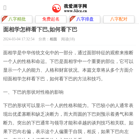
八字精批
免费起名
八字排盘
八字配对
面相学怎样看下巴,如何看下巴
2024-03-04 17:32:54
分类：
相面
阅读(18)
面相学是中华传统文化中的一部分，通过面部特征的观察来推断
一个人的性格和命运。下巴是面相学中一个重要的部位，它可以
显示一个人的能力、人格和财富状况。本篇文章将从多个方面介
绍面相学怎样看下巴，如何看下巴的方法和技巧。
一、下巴的形状对性格的影响
下巴的形状可以显示一个人的性格和能力。下巴较小的人通常表
现出优柔寡断和缺乏决断力，而大而圆的下巴则预示着勇气和果
断力。突出的下巴通常与领导才能和卓越的谈判技巧相关联。如
果下巴向右偏，表示这个人偏重于自我，相反，如果下巴向左