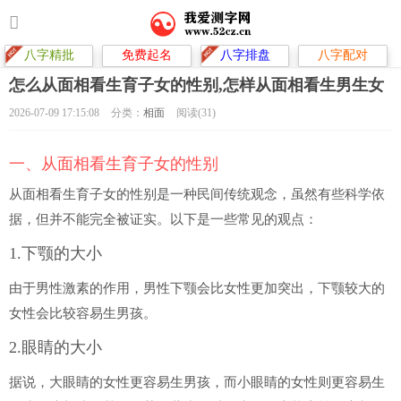
八字精批
免费起名
八字排盘
八字配对
怎么从面相看生育子女的性别,怎样从面相看生男生女
2026-07-09 17:15:08
分类：
相面
阅读(31)
一、从面相看生育子女的性别
从面相看生育子女的性别是一种民间传统观念，虽然有些科学依
据，但并不能完全被证实。以下是一些常见的观点：
1.下颚的大小
由于男性激素的作用，男性下颚会比女性更加突出，下颚较大的
女性会比较容易生男孩。
2.眼睛的大小
据说，大眼睛的女性更容易生男孩，而小眼睛的女性则更容易生