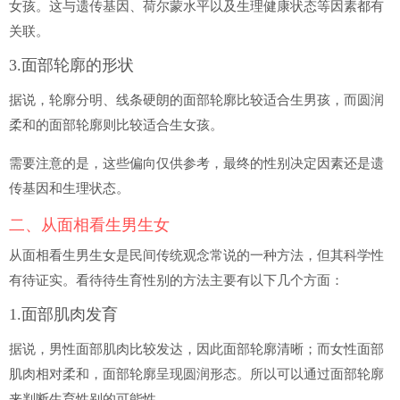
女孩。这与遗传基因、荷尔蒙水平以及生理健康状态等因素都有
关联。
3.面部轮廓的形状
据说，轮廓分明、线条硬朗的面部轮廓比较适合生男孩，而圆润
柔和的面部轮廓则比较适合生女孩。
需要注意的是，这些偏向仅供参考，最终的性别决定因素还是遗
传基因和生理状态。
二、从面相看生男生女
从面相看生男生女是民间传统观念常说的一种方法，但其科学性
有待证实。看待待生育性别的方法主要有以下几个方面：
1.面部肌肉发育
据说，男性面部肌肉比较发达，因此面部轮廓清晰；而女性面部
肌肉相对柔和，面部轮廓呈现圆润形态。所以可以通过面部轮廓
来判断生育性别的可能性。