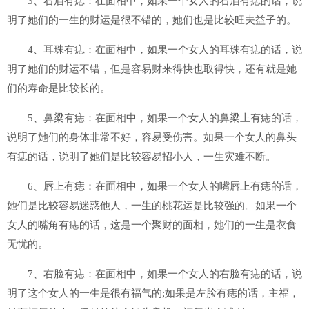
3、右眉有痣：在面相中，如果一个女人的右眉有痣的话，说
明了她们的一生的财运是很不错的，她们也是比较旺夫益子的。
4、耳珠有痣：在面相中，如果一个女人的耳珠有痣的话，说
明了她们的财运不错，但是容易财来得快也取得快，还有就是她
们的寿命是比较长的。
5、鼻梁有痣：在面相中，如果一个女人的鼻梁上有痣的话，
说明了她们的身体非常不好，容易受伤害。如果一个女人的鼻头
有痣的话，说明了她们是比较容易招小人，一生灾难不断。
6、唇上有痣：在面相中，如果一个女人的嘴唇上有痣的话，
她们是比较容易迷惑他人，一生的桃花运是比较强的。如果一个
女人的嘴角有痣的话，这是一个聚财的面相，她们的一生是衣食
无忧的。
7、右脸有痣：在面相中，如果一个女人的右脸有痣的话，说
明了这个女人的一生是很有福气的;如果是左脸有痣的话，主福，