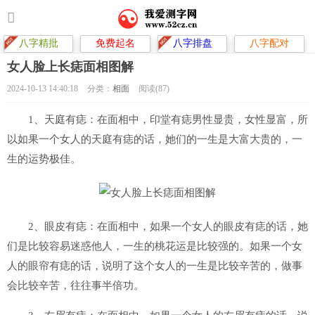
八字精批
免费起名
八字排盘
八字配对
女人脸上长痣面相图解
2024-10-13 14:40:18
分类：
相面
阅读(87)
1、天庭有痣：在面相中，印堂有痣男性显贵，女性显富，所
以如果一个女人的天庭有痣的话，她们的一生是大富大贵的，一
生的运势极佳。
2、眼皮有痣：在面相中，如果一个女人的眼皮有痣的话，她
们是比较容易迷惑他人，一生的桃花运是比较强的。如果一个女
人的眼帘有痣的话，说明了这个女人的一生是比较辛苦的，做事
会比较辛苦，往往事半倍功。