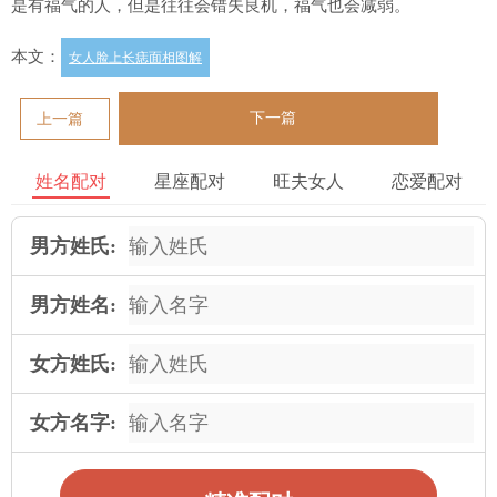
是有福气的人，但是往往会错失良机，福气也会减弱。
本文：
女人脸上长痣面相图解
下一篇
上一篇
姓名配对
星座配对
旺夫女人
恋爱配对
男方姓氏:
男方姓名:
女方姓氏:
女方名字: