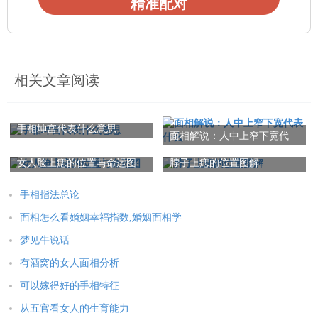
精准配对
相关文章阅读
手相坤宫代表什么意思
面相解说：人中上窄下宽代
表什么
女人脸上痣的位置与命运图
脖子上痣的位置图解
手相指法总论
面相怎么看婚姻幸福指数,婚姻面相学
梦见牛说话
有酒窝的女人面相分析
可以嫁得好的手相特征
从五官看女人的生育能力