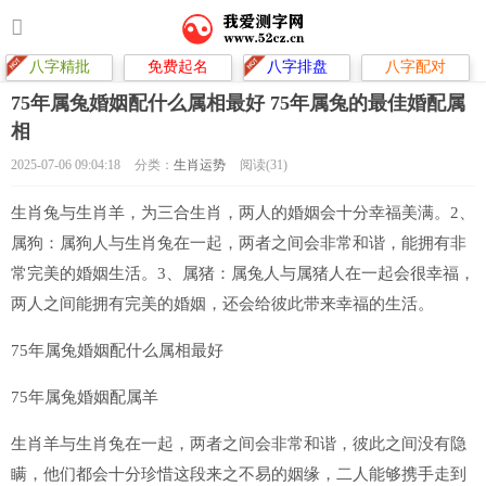
八字精批
免费起名
八字排盘
八字配对
75年属兔婚姻配什么属相最好 75年属兔的最佳婚配属
相
2025-07-06 09:04:18
分类：
生肖运势
阅读(31)
生肖兔与生肖羊，为三合生肖，两人的婚姻会十分幸福美满。2、
属狗：属狗人与生肖兔在一起，两者之间会非常和谐，能拥有非
常完美的婚姻生活。3、属猪：属兔人与属猪人在一起会很幸福，
两人之间能拥有完美的婚姻，还会给彼此带来幸福的生活。
75年属兔婚姻配什么属相最好
75年属兔婚姻配属羊
生肖羊与生肖兔在一起，两者之间会非常和谐，彼此之间没有隐
瞒，他们都会十分珍惜这段来之不易的姻缘，二人能够携手走到