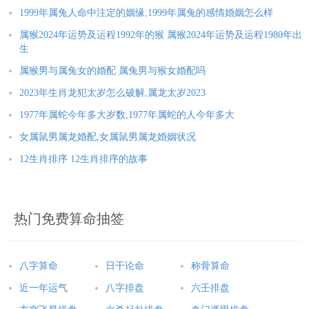
1999年属兔人命中注定的姻缘,1999年属兔的感情婚姻怎么样
属猴2024年运势及运程1992年的猴 属猴2024年运势及运程1980年出
生
属猴男与属兔女的婚配 属兔男与猴女婚配吗
2023年生肖龙犯太岁怎么破解,属龙太岁2023
1977年属蛇今年多大岁数,1977年属蛇的人今年多大
女属鼠男属龙婚配,女属鼠男属龙婚姻状况
12生肖排序 12生肖排序的故事
热门免费算命抽签
八字算命
日干论命
称骨算命
近一年运气
八字排盘
六壬排盘