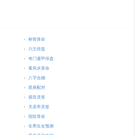
称骨算命
六壬排盘
奇门遁甲排盘
看风水算命
八字合婚
星座配对
观音灵签
关圣帝灵签
指纹算命
生男生女预测