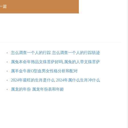
一篇
怎么调查一个人的行踪 怎么调查一个人的行踪轨迹
属兔本命年饰品文殊菩萨好吗,属兔的人带文殊菩萨
属羊金牛座O型血男女性格分析和配对
2024年最旺的生肖是什么 2024年属什么生肖冲什么
属龙的年份 属龙年份表和年龄