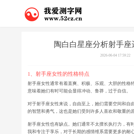
陶白白星座分析射手座
2026-06-04 17:59:22
1、射手座女性的性格特点
射手座女性通常有着直爽、积极、乐观、大胆的性格
意味着她们有时可能会显得冲动、鲁莽，过于自信。
对于射手座女性来说，自由至上，她们需要空间和自
的智慧和勇气，这也是她们受到许多人喜欢和敬重的
射手座女性也有缺点。她们通常不太擅长执行力，有
我和专注于享乐，对于长期的感情维系需要更多的耐