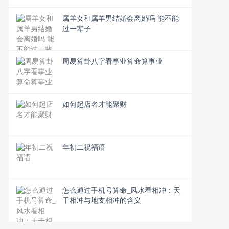
属羊女和属羊男结婚会离婚吗 能不能
过一辈子
周易算卦八字看事业算命算事业
如何起店名才能聚财
年初二祝福语
怎么通过手机号算命_风水看相冲：天
干相冲与地支相冲的含义