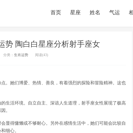
首页
星座
姓名
气运
运势 陶白白星座分析射手座女
分类：
生肖运势
阅读(43)
特点。她们博爱、热情、善良，有着强烈的探险和冒险精神。这也
由的生活环境。自立自主、深谙人生道理，射手座女性展现了极高
原因。
时会显得慵懒或不够耐心。另外在感情生活中，她们可能会比较自
心和细心。