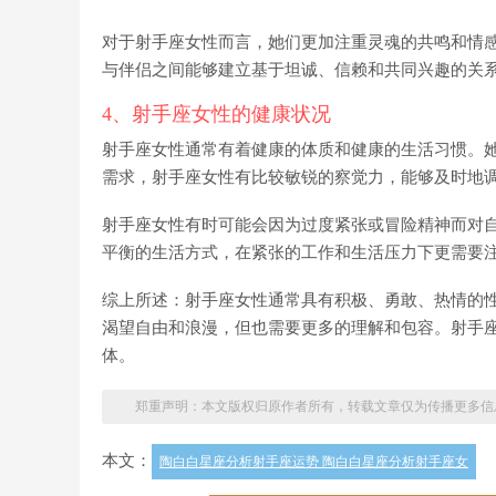
对于射手座女性而言，她们更加注重灵魂的共鸣和情
与伴侣之间能够建立基于坦诚、信赖和共同兴趣的关
4、射手座女性的健康状况
射手座女性通常有着健康的体质和健康的生活习惯。
需求，射手座女性有比较敏锐的察觉力，能够及时地
射手座女性有时可能会因为过度紧张或冒险精神而对
平衡的生活方式，在紧张的工作和生活压力下更需要
综上所述：射手座女性通常具有积极、勇敢、热情的
渴望自由和浪漫，但也需要更多的理解和包容。射手
体。
郑重声明：本文版权归原作者所有，转载文章仅为传播更多信
本文：
陶白白星座分析射手座运势 陶白白星座分析射手座女