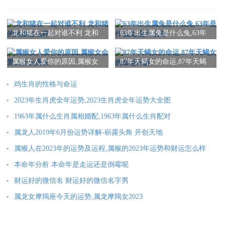
龙和猪在一起对谁不利 龙和
63年出生属兔是什么兔,63年
猪的婚姻怎么样
是什么兔,是什么命
属猴女人爱你的原因,属猴女
87年天蝎女的命运,87年天蝎
会爱上什么男生
女的命运详解
鸡生肖的性格与命运
2023年生肖虎全年运势,2023生肖虎全年运势大全图
1963年属什么生肖属相婚配,1963年属什么生肖配对
属龙人2019年6月份运势详解-崭露头角 开创天地
属猴人在2023年的运势及运程,属猴的2023年运势和财运怎么样
本命年分析 本命年是走运还是倒霉呢
财运好的微信名 财运好的微信名字男
属龙女摩羯座今天的运势,属龙摩羯女2023