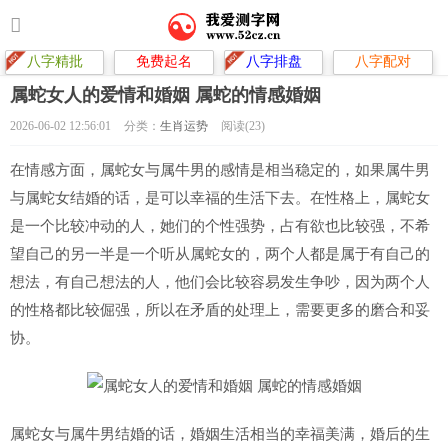
八字精批
免费起名
八字排盘
八字配对
属蛇女人的爱情和婚姻 属蛇的情感婚姻
2026-06-02 12:56:01
分类：
生肖运势
阅读(23)
在情感方面，属蛇女与属牛男的感情是相当稳定的，如果属牛男
与属蛇女结婚的话，是可以幸福的生活下去。在性格上，属蛇女
是一个比较冲动的人，她们的个性强势，占有欲也比较强，不希
望自己的另一半是一个听从属蛇女的，两个人都是属于有自己的
想法，有自己想法的人，他们会比较容易发生争吵，因为两个人
的性格都比较倔强，所以在矛盾的处理上，需要更多的磨合和妥
协。
属蛇女与属牛男结婚的话，婚姻生活相当的幸福美满，婚后的生