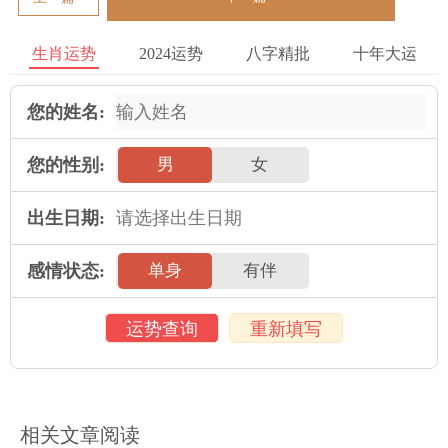
生肖运势
2024运势
八字精批
十年大运
您的姓名:
您的性别:
男
女
出生日期:
感情状态:
单身
有伴
运势查询
重新填写
相关文章阅读