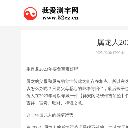
属龙人2
2025-09-30 17:00:44
生肖龙2023年要兔宝宝好吗
属龙的父母和属兔的宝宝彼此之间存在相克，所以在
该怎么办呢？只要父母悉心的栽培与陪伴，最后孩子
兔人在2023年可以佩戴一件【祥安阁龙雀催吉吊坠】
吉祥、富贵、旺财、和谐之意。
这一年属龙人的感情运势
在2023年属龙人的感情运势还是很不错的，尤其对