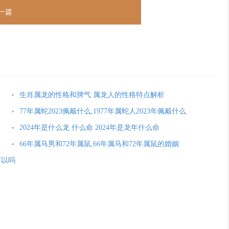
一篇
生肖属龙的性格和脾气 属龙人的性格特点解析
77年属蛇2023佩戴什么,1977年属蛇人2023年佩戴什么
2024年是什么龙 什么命 2024年是龙年什么命
66年属马男和72年属鼠,66年属马和72年属鼠的婚姻
可以吗