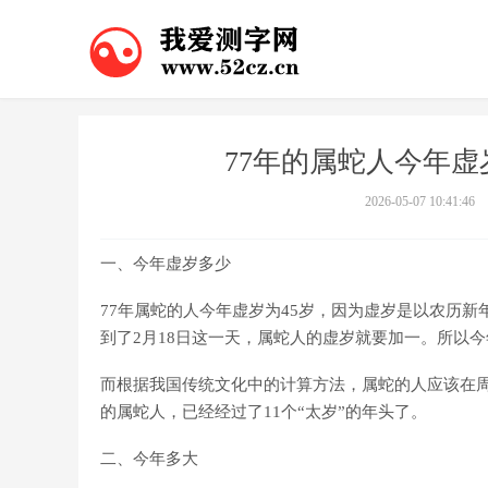
77年的属蛇人今年虚
2026-05-07 10:41:46
一、今年虚岁多少
77年属蛇的人今年虚岁为45岁，因为虚岁是以农历新
到了2月18日这一天，属蛇人的虚岁就要加一。所以今年
而根据我国传统文化中的计算方法，属蛇的人应该在周
的属蛇人，已经经过了11个“太岁”的年头了。
二、今年多大