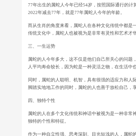
77年出生的属蛇人今年已经54岁，按照国际通行的
2022年减去77年，就是77年属蛇人今年的年龄。
而从生肖的角度来看，属蛇人在各种文化传统中都是
传统文化中，属蛇人也被视为是非常有灵性和艺术才
三、一生运势
属蛇的人今年多大，这不仅是他们自己所关心的问题
人平均寿命较长，因为蛇是一种灵活之物，在生活中
同时，属蛇的人聪明、机智，具有很强的适应力和人
脚踏实地地工作的同时，属蛇的人也善于放松自己，
四、独特个性
属蛇的人在多个文化传统和神话中被视为是一种非常
独特的个性和特征。
作为一种自立性强、思考深刻、目光短浅的人，属蛇