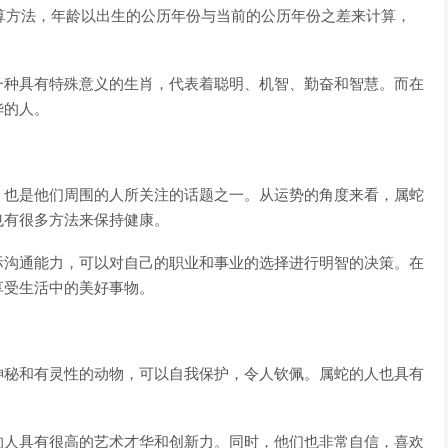
计算方法，年龄以出生的公历年份与当前的公历年份之差来计算，
一种具有特殊意义的生肖，代表着聪明、机智、勤奋和智慧。而在
华的人。
，也是他们周围的人所关注的话题之一。从运势的角度来看，属蛇
也有很多方法来保持健康。
际沟通能力，可以对自己的职业和事业的选择进行明智的决策。在
享受生活中的美好事物。
神秘和有灵性的动物，可以自我保护，令人钦佩。属蛇的人也具有
的人具有很高的艺术才华和创新力。同时，他们也非常自信，喜欢