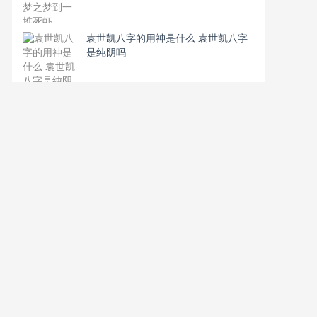
袁世凯八字的用神是什么 袁世凯八字
是纯阴吗