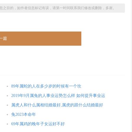
息之目的，如作者信息标记有误，请第一时间联系我们修改或删除，多谢。
一篇
89年属蛇的人在多少岁的时候有一个坎
2019年9月属兔的人事业运势怎么样 如何提升事业运
属虎人和什么属相结婚最好,属虎的跟什么结婚最好
兔2023本命年
69年属鸡的晚年子女运好不好