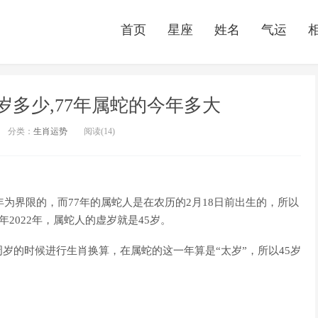
首页
星座
姓名
气运
岁多少,77年属蛇的今年多大
分类：
生肖运势
阅读(14)
年为界限的，而77年的属蛇人是在农历的2月18日前出生的，所以
2022年，属蛇人的虚岁就是45岁。
岁的时候进行生肖换算，在属蛇的这一年算是“太岁”，所以45岁