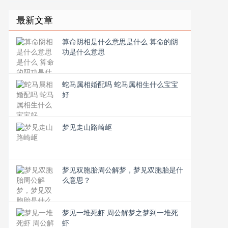
最新文章
算命阴相是什么意思是什么 算命的阴
功是什么意思
蛇马属相婚配吗 蛇马属相生什么宝宝
好
梦见走山路崎岖
梦见双胞胎周公解梦，梦见双胞胎是什
么意思？
梦见一堆死虾 周公解梦之梦到一堆死
虾