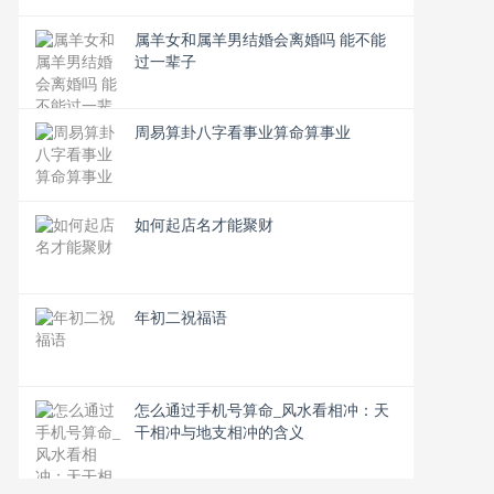
属羊女和属羊男结婚会离婚吗 能不能
过一辈子
周易算卦八字看事业算命算事业
如何起店名才能聚财
年初二祝福语
怎么通过手机号算命_风水看相冲：天
干相冲与地支相冲的含义