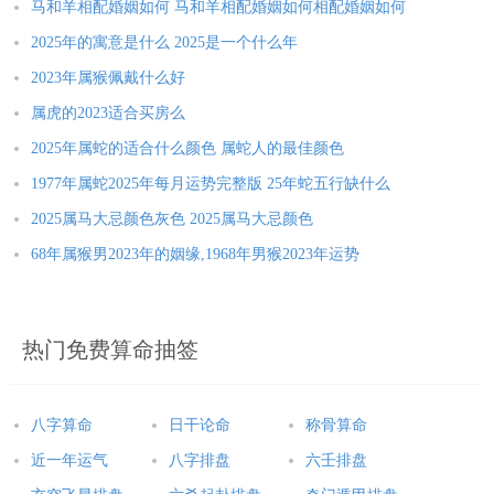
马和羊相配婚姻如何 马和羊相配婚姻如何相配婚姻如何
2025年的寓意是什么 2025是一个什么年
2023年属猴佩戴什么好
属虎的2023适合买房么
2025年属蛇的适合什么颜色 属蛇人的最佳颜色
1977年属蛇2025年每月运势完整版 25年蛇五行缺什么
2025属马大忌颜色灰色 2025属马大忌颜色
68年属猴男2023年的姻缘,1968年男猴2023年运势
热门免费算命抽签
八字算命
日干论命
称骨算命
近一年运气
八字排盘
六壬排盘