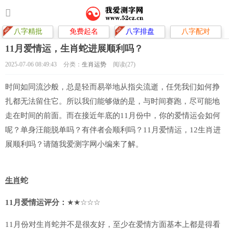
八字精批
免费起名
八字排盘
八字配对
11月爱情运，生肖蛇进展顺利吗？
2025-07-06 08:49:43
分类：
生肖运势
阅读(27)
时间如同流沙般，总是轻而易举地从指尖流逝，任凭我们如何挣
扎都无法留住它。所以我们能够做的是，与时间赛跑，尽可能地
走在时间的前面。而在接近年底的11月份中，你的爱情运会如何
呢？单身汪能脱单吗？有伴者会顺利吗？11月爱情运，12生肖进
展顺利吗？请随我爱测字网小编来了解。
生肖
蛇
11月爱情运评分：
★★☆☆☆
11月份对生肖蛇并不是很友好，至少在爱情方面基本上都是得看