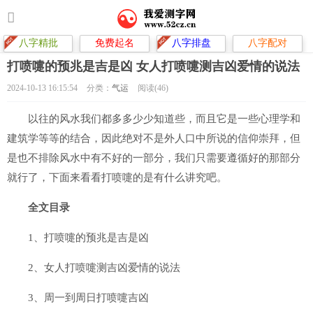
八字精批
免费起名
八字排盘
八字配对
打喷嚏的预兆是吉是凶 女人打喷嚏测吉凶爱情的说法
2024-10-13 16:15:54
分类：
气运
阅读(46)
以往的风水我们都多多少少知道些，而且它是一些心理学和
建筑学等等的结合，因此绝对不是外人口中所说的信仰崇拜，但
是也不排除风水中有不好的一部分，我们只需要遵循好的那部分
就行了，下面来看看打喷嚏的是有什么讲究吧。
全文目录
1、打喷嚏的预兆是吉是凶
2、女人打喷嚏测吉凶爱情的说法
3、周一到周日打喷嚏吉凶