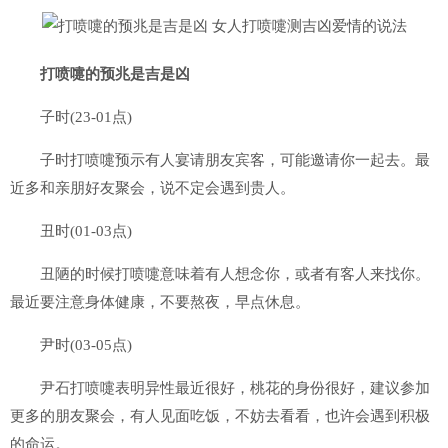
打喷嚏的预兆是吉是凶
子时(23-01点)
子时打喷嚏预示有人宴请朋友宾客，可能邀请你一起去。最
近多和亲朋好友聚会，说不定会遇到贵人。
丑时(01-03点)
丑陋的时候打喷嚏意味着有人想念你，或者有客人来找你。
最近要注意身体健康，不要熬夜，早点休息。
尹时(03-05点)
尹石打喷嚏表明异性最近很好，桃花的身份很好，建议参加
更多的朋友聚会，有人见面吃饭，不妨去看看，也许会遇到积极
的命运。