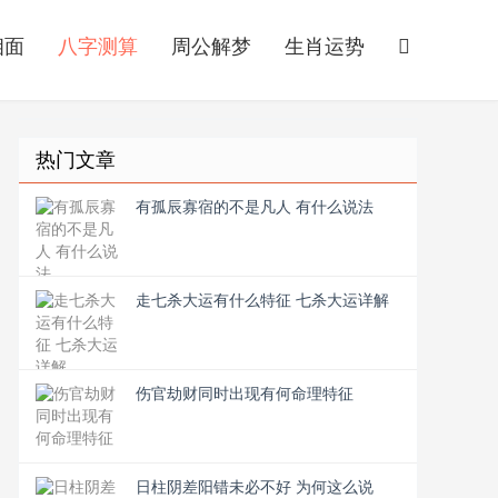
相面
八字测算
周公解梦
生肖运势
热门文章
有孤辰寡宿的不是凡人 有什么说法
走七杀大运有什么特征 七杀大运详解
伤官劫财同时出现有何命理特征
日柱阴差阳错未必不好 为何这么说