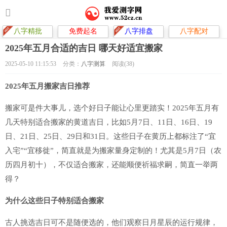
八字精批
免费起名
八字排盘
八字配对
2025年五月合适的吉日 哪天好适宜搬家
2025-05-10 11:15:53
分类：
八字测算
阅读(38)
2025年五月搬家吉日推荐
搬家可是件大事儿，选个好日子能让心里更踏实！2025年五月有
几天特别适合搬家的黄道吉日，比如5月7日、11日、16日、19
日、21日、25日、29日和31日。这些日子在黄历上都标注了“宜
入宅”“宜移徙”，简直就是为搬家量身定制的！尤其是5月7日（农
历四月初十），不仅适合搬家，还能顺便祈福求嗣，简直一举两
得？
为什么这些日子特别适合搬家
古人挑选吉日可不是随便选的，他们观察日月星辰的运行规律，