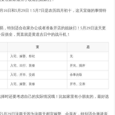
月16日和5月29日！5月7日是农历四月初十，这天宜做的事情特
易，特别适合在家办公或者准备开店的姐妹们！5月29日这天更
一应俱全，简直就是黄道吉日中的战斗机！
宜
忌
入宅、嫁娶、祭祀
无
入宅、出行、装修
开光、掘井
入宅、开市、交易
余事勿取
入宅、嫁娶、装修
开市、立券
选择时还要考虑自己的实际情况哦！比如家里有小朋友的，最好选
或5月29日这两天因为这两天都宜嫁娶、会亲友，特别适合邀请亲