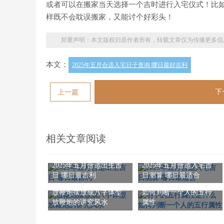
或者可以在搬家当天选择一个吉时进行入宅仪式！比如早
样既不会耽误搬家，又能讨个好彩头！
郑重声明：本文版权归原作者所有，转载文章仅为传播更多信
本文：
2025年五月合适入宅日子查询 哪日最好吉利
下
上一篇
相关文章阅读
2025年五月合适出生吉
2025年五月合适入宅吉
日 哪日最吉利
日测算 哪日最适合
明字的五行属性是什么
放鞭炮摆放成八字体型
如何判断一个人的五行
放鞭炮的讲究风水
属性