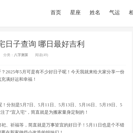
首页
星座
姓名
气运
入宅日子查询 哪日最好吉利
分类：
八字测算
阅读(49)
？2025年5月可是有不少好日子呢！今天我就来给大家分享一份
就充满好运和幸福！
分别是5月7日、5月11日、5月13日、5月16日、5月19日、5
都标注了"宜入宅"，简直就是为搬家量身定制的！
祭祀、祈福等，简直就是万事皆宜的好日子！5月11日也是个不错
想要在新家做些小改造的姐妹们！