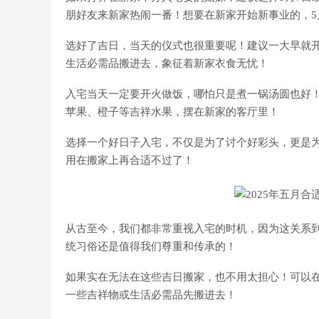
朋好友来新家热闹一番！想要在新家开始新事业的，5
选好了吉日，当天的仪式也很重要呢！建议一大早就
生活必需品搬进去，象征着新家衣食无忧！
入宅当天一定要开火做饭，哪怕只是煮一锅汤圆也好！
苹果、橙子等吉祥水果，摆在新家的客厅里！
选择一个好日子入宅，不仅是为了讨个好彩头，更是
用在搬家上再合适不过了！
从古至今，我们都非常重视入宅的时机，因为这关系
统习俗还是值得我们尊重和传承的！
如果实在无法在这些吉日搬家，也不用太担心！可以
一些吉祥物或生活必需品先搬进去！