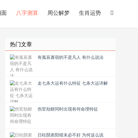
相面
八字测算
周公解梦
生肖运势
热门文章
有孤辰寡宿的不是凡人 有什么说法
走七杀大运有什么特征 七杀大运详解
伤官劫财同时出现有何命理特征
日柱阴差阳错未必不好 为何这么说