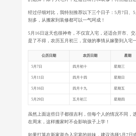
经过仔细对比，我特别推荐以下三个日子：5月7日、5
别多，从搬家到装修都可以一气呵成！
5月16日这天也很神奇，不仅宜入宅，还适合开市、交
是了不得，农历五月初三，宜做的事情从嫁娶到入宅
公历日期
农历日期
星期
5月7日
四月初十
星期三
5月11日
四月十四
星期日
5月16日
四月十九
星期五
5月29日
五月初三
星期四
虽然上面这些日子都很吉利，但每个人的情况不同，
在周末，这样搬家时不会影响孩子上学！
如果打算在新家举办入宅宴的姐妹，建议选择5月7日