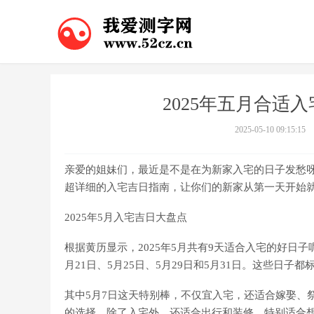
2025年五月合适
2025-05-10 09:15:15
亲爱的姐妹们，最近是不是在为新家入宅的日子发愁呀
超详细的入宅吉日指南，让你们的新家从第一天开始
2025年5月入宅吉日大盘点
根据黄历显示，2025年5月共有9天适合入宅的好日子呢！
月21日、5月25日、5月29日和5月31日。这些日子
其中5月7日这天特别棒，不仅宜入宅，还适合嫁娶、
的选择，除了入宅外，还适合出行和装修，特别适合