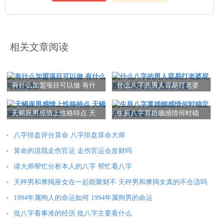
相关文章阅读
有什么加盟项目可以做 有什
什么八字的男人容易打老婆
么可以加盟的
屁股 什么样的男人爱打老婆
天蝎座男感情上性格特点 天
生辰八字算婚姻感情何时稳
蝎座男生的感情分析
定 八字算婚姻时间
八字排盘评分算命 八字排盘算命大师
算命的说我走伤官运 走伤官运会发财吗
请大师帮忙分析本人的八字 帮忙看八字
天秤男和摩羯座女在一起能聚财不 天秤男和摩羯女真的不合适吗
1994年属狗人的命运如何 1994年属狗男的命运
批八字看事准的经历 批八字主要看什么