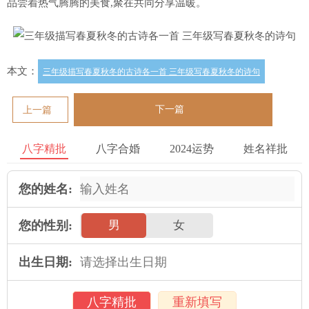
品尝着热气腾腾的美食,聚在共同分享温暖。
本文：
三年级描写春夏秋冬的古诗各一首 三年级写春夏秋冬的诗句
下一篇
上一篇
八字精批
八字合婚
2024运势
姓名祥批
您的姓名:
您的性别:
男
女
出生日期:
八字精批
重新填写