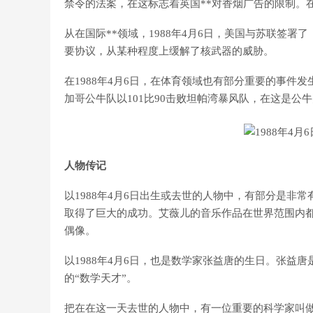
禁令的法案，在这标志着英国**对香烟广告的限制。
从在国际**领域，1988年4月6日，美国与苏联签
要协议，从某种程度上缓解了核武器的威胁。
在1988年4月6日，在体育领域也有部分重要的事件
加哥公牛队以101比90击败坦帕湾暴风队，在这是公
人物传记
以1988年4月6日出生或去世的人物中，有部分是非
取得了巨大的成功。艾薇儿的音乐作品在世界范围内都
偶像。
以1988年4月6日，也是数学家张益唐的生日。张益
的“数学天才”。
把在在这一天去世的人物中，有一位重要的科学家叫做