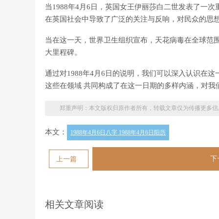
当1988年4月6日，英国女王伊丽莎白二世发表了一
在英国社会中导致了广泛的关注与反响，对民众的思
当在这一天，世界卫生组织宣布，天花病毒在全球范
大里程碑。
通过对1988年4月6日的说明，我们可以深入认识在
这些在领域 共同构成了在这一日期的多样内涵，对我
郑重声明：本文版权归原作者所有，转载文章仅为传播更多信
本文：
1988年4月6日八字 1988年4月6日阳历
下
上一篇
相关文章阅读