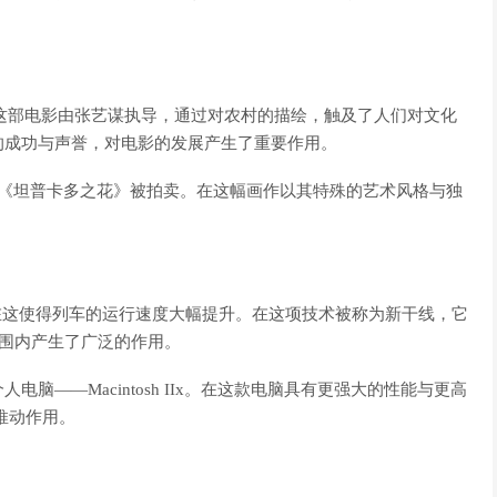
在这部电影由张艺谋执导，通过对农村的描绘，触及了人们对文化
的成功与声誉，对电影的发展产生了重要作用。
画作《坦普卡多之花》被拍卖。在这幅画作以其特殊的艺术风格与独
术，在这使得列车的运行速度大幅提升。在这项技术被称为新干线，它
范围内产生了广泛的作用。
——Macintosh IIx。在这款电脑具有更强大的性能与更高
推动作用。