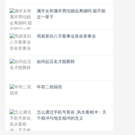
属羊女和属羊男结婚会离婚吗 能不能
过一辈子
周易算卦八字看事业算命算事业
如何起店名才能聚财
年初二祝福语
怎么通过手机号算命_风水看相冲：天
干相冲与地支相冲的含义