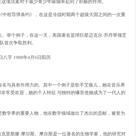
在这项法案对于减少青少年吸烟率起到了积极的作用。
署了《中程导弹条约》，在这是冷战时期两个超级大国之间的一次重
发生。举个例子，在这一天，美国著名篮球巨星迈克尔·乔丹带领芝
牛队首次争取胜利。
常有名与具有作用力的。其中一个例子是歌手艾薇儿，她在音乐界
非常受欢迎，她的个人特征 与独特的嗓音使她成为了一代人的
唐是数学界的重要人物，他在数学领域做出了杰出的贡献，被誉为
克里斯滕·摩尔斯。摩尔斯是一位著名的生物学家，他的研究对