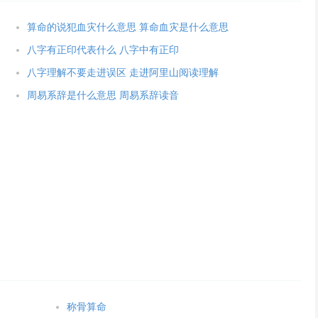
算命的说犯血灾什么意思 算命血灾是什么意思
八字有正印代表什么 八字中有正印
八字理解不要走进误区 走进阿里山阅读理解
周易系辞是什么意思 周易系辞读音
称骨算命