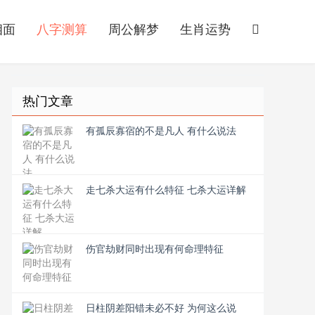
相面
八字测算
周公解梦
生肖运势
热门文章
有孤辰寡宿的不是凡人 有什么说法
走七杀大运有什么特征 七杀大运详解
伤官劫财同时出现有何命理特征
日柱阴差阳错未必不好 为何这么说