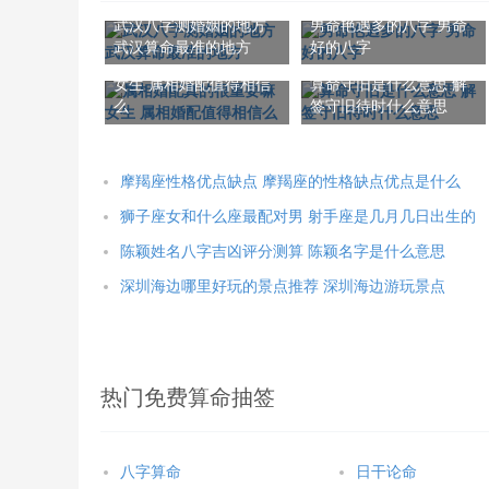
武汉八字测婚姻的地方
男命艳遇多的八字 男命
武汉算命最准的地方
好的八字
属相婚配真的很重要嘛
女生 属相婚配值得相信
算命守旧是什么意思 解
么
签守旧待时什么意思
摩羯座性格优点缺点 摩羯座的性格缺点优点是什么
狮子座女和什么座最配对男 射手座是几月几日出生的
陈颖姓名八字吉凶评分测算 陈颖名字是什么意思
深圳海边哪里好玩的景点推荐 深圳海边游玩景点
热门免费算命抽签
八字算命
日干论命