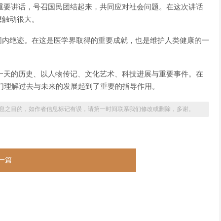
次重要讲话，号召国民团结起来，共同应对社会问题。在这次讲话
想触动很大。
围内绝迹。在这是医学界取得的重要成就，也是维护人类健康的一
这一天的历史、以人物传记、文化艺术、科技进展与重要事件。在
们理解过去与未来的发展起到了重要的指导作用。
息之目的，如作者信息标记有误，请第一时间联系我们修改或删除，多谢。
一篇