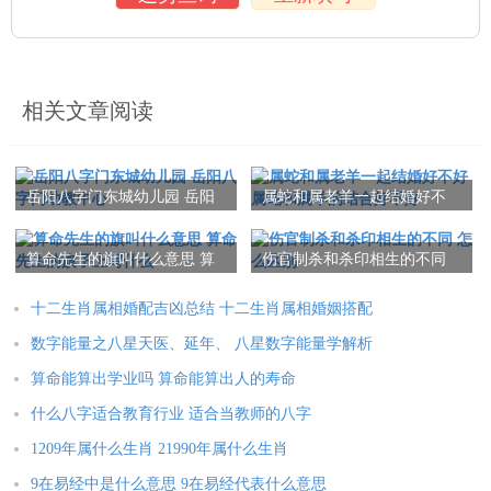
相关文章阅读
岳阳八字门东城幼儿园 岳阳
属蛇和属老羊一起结婚好不
八字门幼教中心
好 属蛇和属羊的结合好不好
算命先生的旗叫什么意思 算
伤官制杀和杀印相生的不同
命先生的旗子上写什么
怎么区别
十二生肖属相婚配吉凶总结 十二生肖属相婚姻搭配
数字能量之八星天医、延年、 八星数字能量学解析
算命能算出学业吗 算命能算出人的寿命
什么八字适合教育行业 适合当教师的八字
1209年属什么生肖 21990年属什么生肖
9在易经中是什么意思 9在易经代表什么意思