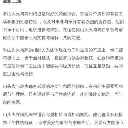
命相二:鸡
看山头火与属相鸡也是很好的婚配组合。在这两个属相都有着主
动积极的性格特征 ，以及对事业与家庭有着强烈的责任感。他们
都乐于付出，追求进步与成功。在这使得山头火与鸡在事业与家
庭生活中能够互相支持与理解，共同前进。
对山头火与鸡的相配关系还体现在他们对生活的态度上。他们都
积极向上，勇于面对挑战，相信努力就会有收获。在这种积极的
态度使得他们在生活中能够共同经历起伏，而且互相鼓励，共同
度过困难与挫折。
山头火与鸡也都有必须的冲动与急躁的倾向，在相处中需要互相
调节与理解。只有通过平与理性的沟通，才能够建立稳定、当与
谐的关系。
山头火在婚配表中适合与属相猪与属相鸡相配。他们都具有积极
向上的性格特征 ，追求美好的事业与家庭生活。只要双方能够互