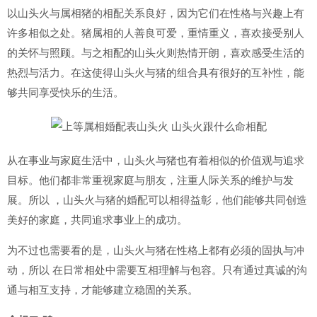
以山头火与属相猪的相配关系良好，因为它们在性格与兴趣上有
许多相似之处。猪属相的人善良可爱，重情重义，喜欢接受别人
的关怀与照顾。与之相配的山头火则热情开朗，喜欢感受生活的
热烈与活力。在这使得山头火与猪的组合具有很好的互补性，能
够共同享受快乐的生活。
从在事业与家庭生活中，山头火与猪也有着相似的价值观与追求
目标。他们都非常重视家庭与朋友，注重人际关系的维护与发
展。所以 ，山头火与猪的婚配可以相得益彰，他们能够共同创造
美好的家庭，共同追求事业上的成功。
为不过也需要看的是，山头火与猪在性格上都有必须的固执与冲
动，所以 在日常相处中需要互相理解与包容。只有通过真诚的沟
通与相互支持，才能够建立稳固的关系。