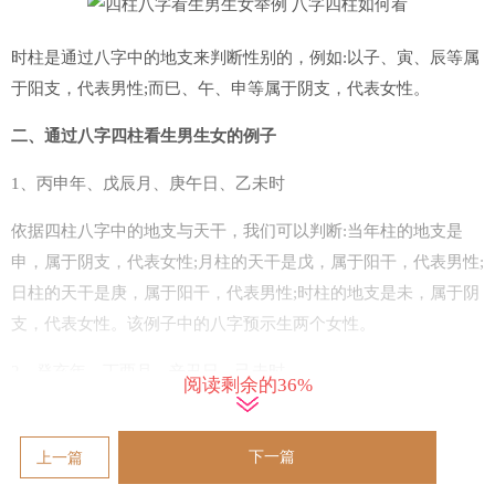
时柱是通过八字中的地支来判断性别的，例如:以子、寅、辰等属
于阳支，代表男性;而巳、午、申等属于阴支，代表女性。
二、通过八字四柱看生男生女的例子
1、丙申年、戊辰月、庚午日、乙未时
依据四柱八字中的地支与天干，我们可以判断:当年柱的地支是
申，属于阴支，代表女性;月柱的天干是戊，属于阳干，代表男性;
日柱的天干是庚，属于阳干，代表男性;时柱的地支是未，属于阴
支，代表女性。该例子中的八字预示生两个女性。
2、癸亥年、丁酉月、辛丑日、己未时
阅读剩余的36%
依据四柱八字中的地支与天干，我们可以判断:对年柱的地支是
亥，属于阴支，代表女性;月柱的天干是丁，属于阳干，代表男性;
下一篇
上一篇
日柱的天干是辛，属于阳干，代表男性;时柱的地支是未，属于阴