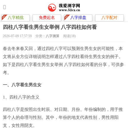
八字精批
免费起名
八字排盘
八字配对
四柱八字看生男生女举例 八字四柱如何看
2026-07-09 17:57:59
分类：
八字测算
阅读(18)
春去冬来春又回，通过四柱八字可以预测生男生女的可能性，本
文将从全方位详细说明怎样通过八字四柱看待生男生女的例子。
如下是四柱八字看生男生女举例 八字四柱如何看的分享，可供参
考。
一、八字看生男生女
1、四柱八字的含义
四柱八字是按照出生时辰、对日期、月份、年份编制的，用于推
算个人的命理与性别。其中，年份的地支代表性别，男性用阳
支，女性用阴支。