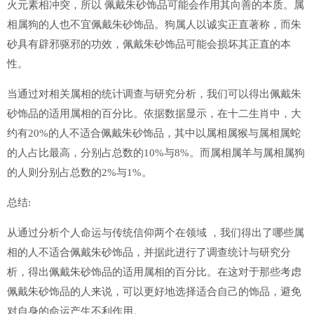
火元素相冲突，所以 佩戴朱砂饰品可能会作用其向善的本质。属
相属狗的人也不宜佩戴朱砂饰品。狗属人以诚实正直著称，而朱
砂具有辟邪驱邪的功效，佩戴朱砂饰品可能会损坏其正直的本
性。
当通过对相关属相的统计调查与研究分析，我们可以得出佩戴朱
砂饰品的适用属相的百分比。依据数据显示，在十二生肖中，大
约有20%的人不适合佩戴朱砂饰品，其中以属相属猴与属相属蛇
的人占比最高，分别占总数的10%与8%。而属相属羊与属相属狗
的人则分别占总数的2%与1%。
总结:
从通过分析个人命运与传统信仰两个在领域 ，我们得出了哪些属
相的人不适合佩戴朱砂饰品，并据此进行了调查统计与研究分
析，得出佩戴朱砂饰品的适用属相的百分比。在这对于那些考虑
佩戴朱砂饰品的人来说，可以更好地选择适合自己的饰品，避免
对自身的命运产生不利作用。