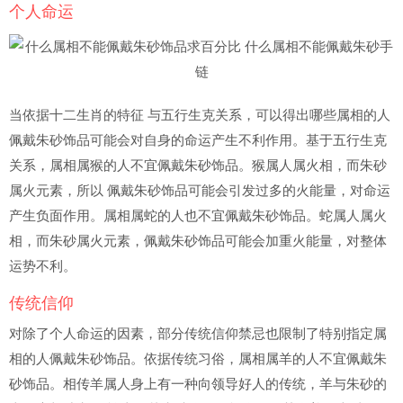
个人命运
当依据十二生肖的特征 与五行生克关系，可以得出哪些属相的人
佩戴朱砂饰品可能会对自身的命运产生不利作用。基于五行生克
关系，属相属猴的人不宜佩戴朱砂饰品。猴属人属火相，而朱砂
属火元素，所以 佩戴朱砂饰品可能会引发过多的火能量，对命运
产生负面作用。属相属蛇的人也不宜佩戴朱砂饰品。蛇属人属火
相，而朱砂属火元素，佩戴朱砂饰品可能会加重火能量，对整体
运势不利。
传统信仰
对除了个人命运的因素，部分传统信仰禁忌也限制了特别指定属
相的人佩戴朱砂饰品。依据传统习俗，属相属羊的人不宜佩戴朱
砂饰品。相传羊属人身上有一种向领导好人的传统，羊与朱砂的