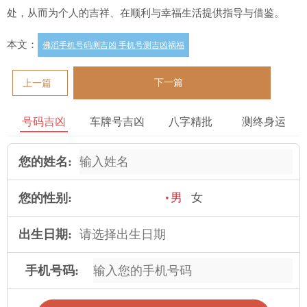
处，从而为个人的吉祥、在顺利与幸福生活提供指导与借鉴。
本文：
佛滔手机号码测吉凶 手机号测吉凶祸福
下一篇
上一篇
号码吉凶
车牌号吉凶
八字精批
测终身运
您的姓名:
您的性别:
男
女
出生日期:
手机号码: