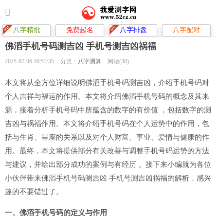
八字精批
免费起名
八字排盘
八字配对
佛滔手机号码测吉凶 手机号测吉凶祸福
2025-07-06 10:53:35
分类：
八字测算
阅读(38)
本文将从全方位详细说明佛滔手机号码测吉凶，介绍手机号码对
个人吉祥与福运的作用。本文将介绍佛滔手机号码的概念及其来
源，接着分析手机号码中所蕴含的数字的有价值 ，包括数字的测
吉凶与祸福作用。本文将介绍手机号码在个人运势中的作用，包
括与生肖、星座的关系以及对个人财富、事业、爱情与健康的作
用。最终，本文将提供部分有关改善与调整手机号码运势的方法
与建议，并给出部分成功的案例与有经历 。接下来小编就为各位
小伙伴带来佛滔手机号码测吉凶 手机号测吉凶祸福的解析，感兴
趣的不要错过了。
一、佛滔手机号码的定义与作用