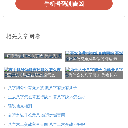
手机号码测吉凶
相关文章阅读
广东乐昌坪石八字岭 乐昌八
聂斌免费婚姻算命的网站 聂
景
斌全简历
查手机号码是吉还是凶怎么
为什么长八字胡子 为啥长八
查 查询手机号码是否吉利
字胡
八字测命中有无男孩 测八字有没有儿子
生辰八字怎么算五行缺木 算八字缺木怎么办
话说地支相刑
命运之域什么意思 命运之城官网
八字木土交战主何吉凶 八字土木交战不好吗