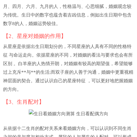
月、四月、六月、九月的人，性格温与、心思细腻，婚姻观念较
为传统。生日中的数字也蕴含着吉凶信息，例如出生日期中包含
数字8的人，婚姻运势较佳。
【2、星座对婚姻的作用】
从星座是依据出生日期划分的，不同星座的人具有不同的性格特
征 与命运走向。依据星座的不同，对婚姻的看法与要求也会有所
区别 。白羊座的人热情开朗，对婚姻有较高的期望值，希望能够
过上充斥**与**的生活;而双子座的人善于沟通，婚姻中更重视精
神层面的契合。通过认识自己的星座特征 ，可以更好地把握婚姻
的方向。
【3、生肖配对】
从依据十二生肖的配对关系来看婚姻方向，可以认识到不同生肖