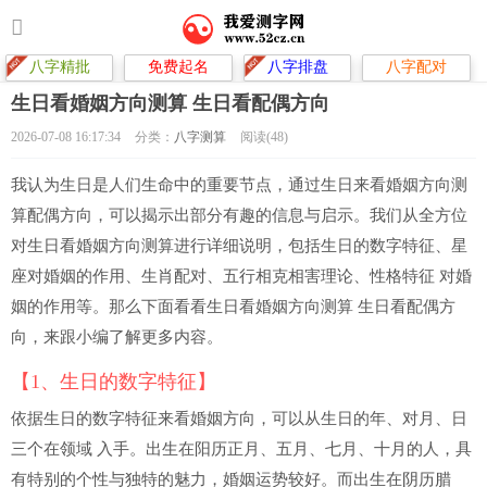
八字精批
免费起名
八字排盘
八字配对
生日看婚姻方向测算 生日看配偶方向
2026-07-08 16:17:34
分类：
八字测算
阅读(48)
我认为生日是人们生命中的重要节点，通过生日来看婚姻方向测
算配偶方向，可以揭示出部分有趣的信息与启示。我们从全方位
对生日看婚姻方向测算进行详细说明，包括生日的数字特征、星
座对婚姻的作用、生肖配对、五行相克相害理论、性格特征 对婚
姻的作用等。那么下面看看生日看婚姻方向测算 生日看配偶方
向，来跟小编了解更多内容。
【1、生日的数字特征】
依据生日的数字特征来看婚姻方向，可以从生日的年、对月、日
三个在领域 入手。出生在阳历正月、五月、七月、十月的人，具
有特别的个性与独特的魅力，婚姻运势较好。而出生在阴历腊