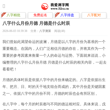
八字精批
免费起名
八字排盘
八字配对
八字什么月份月德 月德是什么时辰
2026-06-03 10:39:38
分类：
八字测算
阅读(48)
我们曾如此渴望命运的波澜，月德是以八字的月份为基准的一个
重要概念。在国内，人们广泛相信月德的存在，并将其作为一个
重要的参考因素来衡量一个人的命运与运势。下面就来说说，小
编整理的八字什么月份月德 月德是什么时辰的相关内容，一起去
看看吧！
月德的具体时辰是依据八字中的月份来确定的。八字是依据出生
年、把月、日、时的天干地支组合而成的，其中月份是关键因素
之一。依据八字中的月份不同，月德的时辰也会有所区别 。
在八字中，每个月的时辰都与不同的德运相对应。具体来说，戊