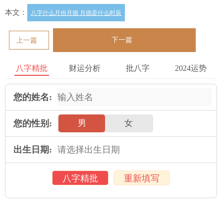
本文：
八字什么月份月德 月德是什么时辰
下一篇
上一篇
八字精批
财运分析
批八字
2024运势
您的姓名:
您的性别:
男
女
出生日期:
八字精批
重新填写