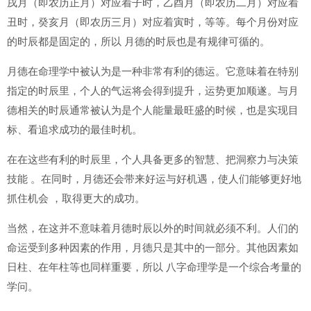
戌月（即农历正月）对应着子时，乙酉月（即农历二月）对应着
丑时，癸亥月（即农历三月）对应着寅时，等等。每个月份对应
的时辰都是固定的，所以 月德的时辰也是有规律可循的。
月德在命理学中被认为是一种非常有利的德运。它意味着在特别
指定的时辰里，个人的气运将会得到提升，运势更加顺遂。与月
德相关的时辰通常被认为是个人能量最旺盛的时候，也是实现目
标、看追求成功的最佳时机。
在在这些有利的时辰里，个人具备更多的智慧、把洞察力与决策
技能 。在同时，月德还会带来好运与好机遇，使人们能够更好地
抓住机会 ，取得更大的成功。
当然，在这并不意味着月德时辰以外的时间就必须不利。人们的
命运受到多种因素的作用，月德只是其中的一部分。其他因素如
日柱、在年柱等也同样重要，所以 八字命理学是一个综合考量的
学问。