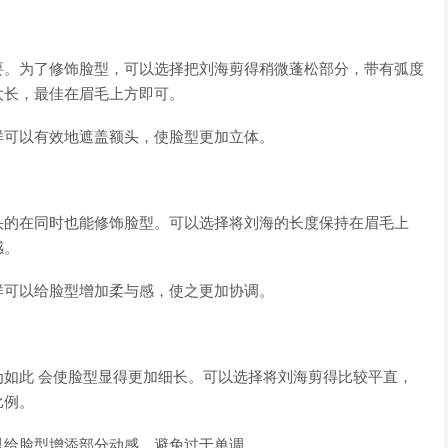
要。为了修饰脸型，可以选择把刘海剪得稍微蓬松部分，带有弧度
太长，最佳在眉毛上方即可。
样可以有效地遮盖额头，使脸型更加立体。
头的在同时也能修饰脸型。可以选择将刘海的长度保持在眉毛上
感。
样可以给脸型增加柔与感，使之更加协调。
如此 会使脸型显得更加细长。可以选择将刘海剪得比较平直，
比例。
以给脸型增添部分动感，避免过于单调。