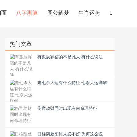
相面
八字测算
周公解梦
生肖运势
热门文章
有孤辰寡宿的不是凡人 有什么说法
走七杀大运有什么特征 七杀大运详解
伤官劫财同时出现有何命理特征
日柱阴差阳错未必不好 为何这么说