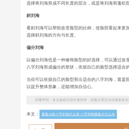
选择将刘海剪成不同长度的层次，或是将刘海剪蓬松
斜刘海
看斜刘海可以帮助改变脸型的比例，使脸部看起来更
选择斜刘海的方向与长度。
偏分刘海
以偏分刘海也是一种修饰脸型的好选择，可以通过改
八字刘海剪成偏分的形状，依据自己的脸型选择适合
当你可以依据自己的脸型剪出适合的八字刘海，遮盖
以提升整体形象，还能增加自信心。
郑重声明：本文版权归原作者所有，转载文章仅为传播更多信
本文：
显脸小的八字刘海怎么剪 八字刘海显脸大怎么办