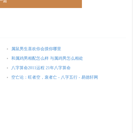
一篇
属鼠男生喜欢你会摸你哪里
和属鸡男相配怎么样 与属鸡男怎么相处
八字算命2011运程 21年八字算命
空亡论：旺者空，衰者亡 - 八字五行 - 易德轩网