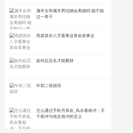
属羊女和属羊男结婚会离婚吗 能不能
过一辈子
周易算卦八字看事业算命算事业
如何起店名才能聚财
年初二祝福语
怎么通过手机号算命_风水看相冲：天
干相冲与地支相冲的含义