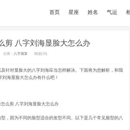
首页
星座
姓名
气运
么剪 八字刘海显脸大怎么办
分类：
八字测算
阅读(19)
以及针对显脸大的八字刘海应当怎样解决。下面将为您解析，和我
字刘海显脸大怎么办有什么吧！
脸型，因为不同的脸型适合的发型不同。以下是几个常见脸型的八