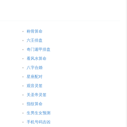
称骨算命
六壬排盘
奇门遁甲排盘
看风水算命
八字合婚
星座配对
观音灵签
关圣帝灵签
指纹算命
生男生女预测
手机号码吉凶