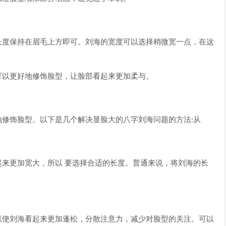
长度保持在眉毛上方即可。刘海的宽度可以选择稍微宽一点，在这
可以更好地修饰脸型，让脸部看起来更加柔与。
修饰脸型。以下是几个解决显脸大的八字刘海问题的方法:从
来更加宽大，所以 要选择合适的长度。普通来说，将刘海的长
以使刘海看起来更加蓬松，分散注意力，减少对脸型的关注。可以