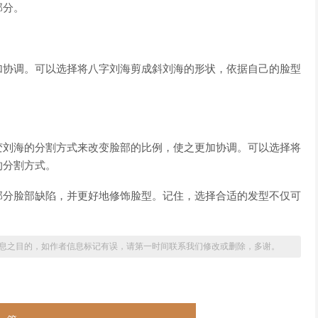
部分。
加协调。可以选择将八字刘海剪成斜刘海的形状，依据自己的脸型
变刘海的分割方式来改变脸部的比例，使之更加协调。可以选择将
的分割方式。
部分脸部缺陷，并更好地修饰脸型。记住，选择合适的发型不仅可
息之目的，如作者信息标记有误，请第一时间联系我们修改或删除，多谢。