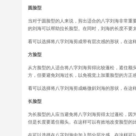
圆脸型
当对于圆脸型的人来说，剪出适合的八字刘海非常重
的刘海可以帮助拉长脸型。在同时，刘海的长度不要
看可以选择将八字刘海剪成带有层次感的形状，在这
方脸型
从方脸型的人适合将八字刘海剪得比较蓬松，遮住额
方，但要避免刘海过长，以免视觉上加重脸型的方正
看可以选择将八字刘海剪成略微斜刘海的形状，在这
长脸型
为长脸型的人应当避免将八字刘海剪得太过蓬松，因为
但是长度要遮住额头。在这样可以有效地改变脸型的
在可以选择在八字刘海中加入部分层次感，在这样可