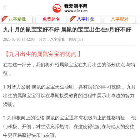
八字精批
免费起名
八字排盘
八字配对
九十月的鼠宝宝好不好 属鼠的宝宝出生在9月好不好
2026-05-06 14:42:06
分类：
八字测算
阅读(37)
【九月出生的属鼠宝宝的优点 】
在在这一部分，我们将介绍属鼠宝宝在九月出生的部分优点 与特
征 。
1.对智力发展:属鼠的宝宝天生聪明，具有良好的学习技能 。九月
出生的属鼠宝宝可以在早期接受教育的过程中展示出卓越的智力
潜能。
2.为积极向上的性格:属鼠的宝宝通常有积极向上的性格特征 ，他
们积极、开朗，对生活充斥热情。在这使得他们在与他人的交往
中更容易获得快乐与友谊。