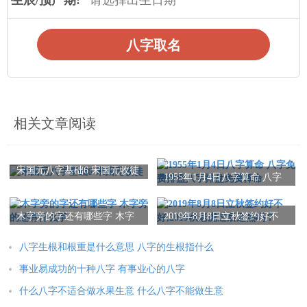
生辰/预产期:
八字取名
相关文章阅读
宋国元八字基础6 宋国元收徒
1955年1月4日八字算命 八字
免费排盘八字排盘免费算命
木字旁的字还有哪些字 木字
2019年8月8日立秋签约好不
旁的还有什么字
好,2019秋老虎过后还热吗？
八字生根和根重是什么意思 八字的生根指什么
事业易成功的十种八字 有事业心的八字
什么八字不适合做水果生意 什么八字不能做生意