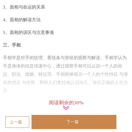
3、面相与命运的关系
4、面相的解读方法
5、面相的误区与注意事项
三、手相
手相学是对手的纹理、看线条与形状的观察与解读。手相学认为
手是身体的信息传递中心，通过观察手相可以认识一个人的命
运、职业、婚姻、财运等。手相能够揭示一个人的个性特征 与潜
在的优点 与劣势，帮助人们更好地认识自己，做出正确的人生决
策。
阅读剩余的30%
1、手相的基本纹理与线条
2、手相与命运的关系
下一篇
上一篇
3、手相与职业的关系