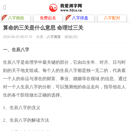
八字精批
免费起名
八字排盘
八字配对
算命的三关是什么意思 命理过三关
2026-06-03 08:47:31
分类：
八字测算
阅读(28)
一、生辰八字
生辰八字是命理学中最关键的部分，它由出生年、对月、日与时
刻的天干地支组成。每个人的生辰八字都是独一无二的，代表着
一个人的命运与潜在的财富、事业、婚姻等在领域 的信息。通过
对一个人生辰八字的分析，可以预测他的命运走向，指导他在人
生的各个阶段做出正确的选择。
1、生辰八字的含义
2、生辰八字的解读方法